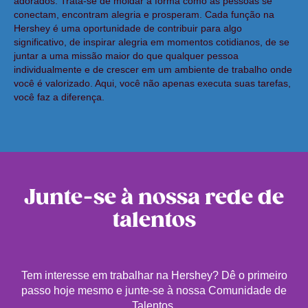
adorados. Trata-se de moldar a forma como as pessoas se
conectam, encontram alegria e prosperam. Cada função na
Hershey é uma oportunidade de contribuir para algo
significativo, de inspirar alegria em momentos cotidianos, de se
juntar a uma missão maior do que qualquer pessoa
individualmente e de crescer em um ambiente de trabalho onde
você é valorizado. Aqui, você não apenas executa suas tarefas,
você faz a diferença.
Junte-se à nossa rede de
talentos
Tem interesse em trabalhar na Hershey? Dê o primeiro
passo hoje mesmo e junte-se à nossa Comunidade de
Talentos.