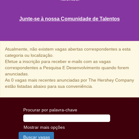
Junte-se à nossa Comunidade de Talentos
Atualmente, não existem vagas abertas correspondentes a esta
categoria ou localização.
Efetue a inscrição para receber e-mails com as vagas
correspondentes a Pesquisa E Desenvolvimento quando forem
anunciadas.
As 0 vagas mais recentes anunciadas por The Hershey Company
estão listadas abaixo para sua conveniência.
Procurar por palavra-chave
Mostrar mais opções