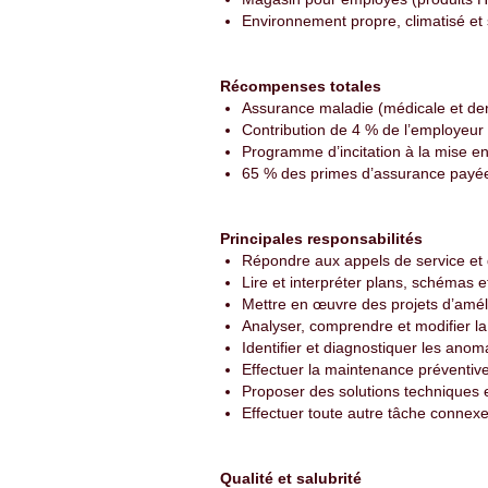
Environnement propre, climatisé et 
Récompenses totales
Assurance maladie (médicale et den
Contribution de 4 % de l’employeu
Programme d’incitation à la mise e
65 % des primes d’assurance payées 
Principales responsabilités
Répondre aux appels de service et 
Lire et interpréter plans, schémas 
Mettre en œuvre des projets d’amél
Analyser, comprendre et modifier 
Identifier et diagnostiquer les ano
Effectuer la maintenance préventiv
Proposer des solutions techniques e
Effectuer toute autre tâche connex
Qualité et salubrité