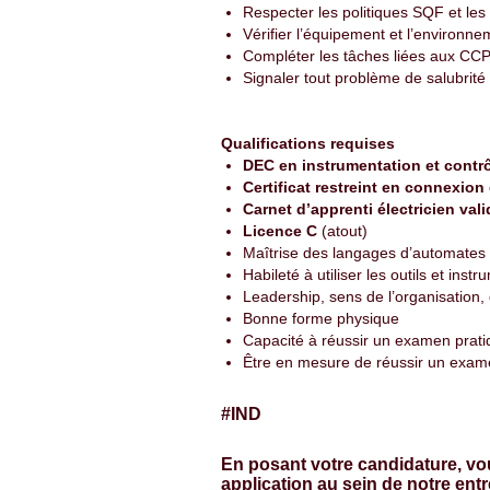
Respecter les politiques SQF et les
Vérifier l’équipement et l’environn
Compléter les tâches liées aux CCP
Signaler tout problème de salubrité
Qualifications requises
DEC en instrumentation et contr
Certificat restreint en connexion
Carnet d’apprenti électricien val
Licence C
(atout)
Maîtrise des langages d’automate
Habileté à utiliser les outils et ins
Leadership, sens de l’organisation, 
Bonne forme physique
Capacité à réussir un examen prat
Être en mesure de réussir un exam
#IND
En posant votre candidature, vo
application au sein de notre ent