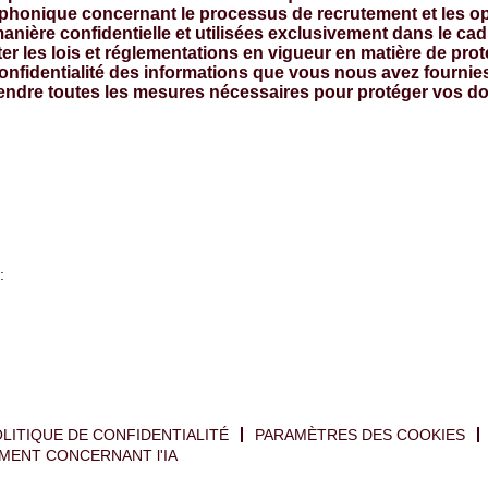
léphonique concernant le processus de recrutement et les o
manière confidentielle et utilisées exclusivement dans le c
 les lois et réglementations en vigueur en matière de pro
confidentialité des informations que vous nous avez fournies
prendre toutes les mesures nécessaires pour protéger vos do
:
LITIQUE DE CONFIDENTIALITÉ
PARAMÈTRES DES COOKIES
MENT CONCERNANT l'IA