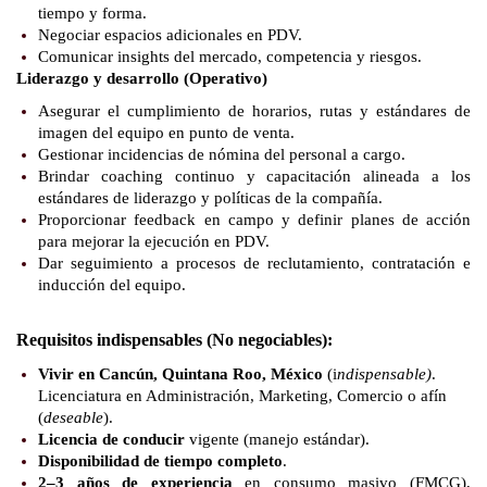
tiempo y forma.
Negociar espacios adicionales en PDV.
Comunicar insights del mercado, competencia y riesgos.
Liderazgo y desarrollo (Operativo)
Asegurar el cumplimiento de horarios, rutas y estándares de
imagen del equipo en punto de venta.
Gestionar incidencias de nómina del personal a cargo.
Brindar coaching continuo y capacitación alineada a los
estándares de liderazgo y políticas de la compañía.
Proporcionar feedback en campo y definir planes de acción
para mejorar la ejecución en PDV.
Dar seguimiento a procesos de reclutamiento, contratación e
inducción del equipo.
Requisitos indispensables (No negociables):
Vivir en Cancún, Quintana Roo, México
(i
ndispensable)
.
Licenciatura en Administración, Marketing, Comercio o afín
(
deseable
).
Licencia de conducir
vigente (manejo estándar).
Disponibilidad de tiempo completo
.
2–3 años de experiencia
en consumo masivo (FMCG),