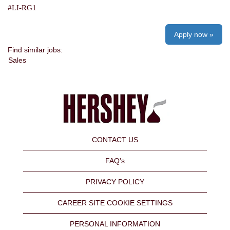
#LI-RG1
Apply now »
Find similar jobs:
Sales
CONTACT US
FAQ's
PRIVACY POLICY
CAREER SITE COOKIE SETTINGS
PERSONAL INFORMATION