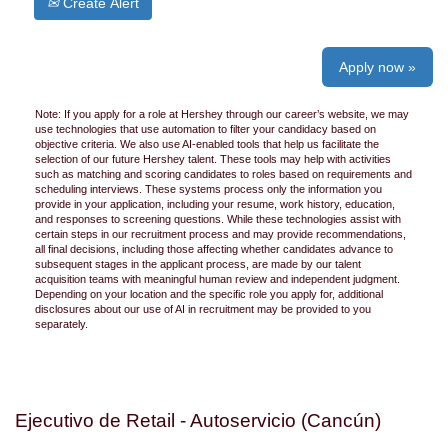
Create Alert
Apply now »
Note: If you apply for a role at Hershey through our career’s website, we may
use technologies that use automation to filter your candidacy based on
objective criteria. We also use AI-enabled tools that help us facilitate the
selection of our future Hershey talent. These tools may help with activities
such as matching and scoring candidates to roles based on requirements and
scheduling interviews. These systems process only the information you
provide in your application, including your resume, work history, education,
and responses to screening questions. While these technologies assist with
certain steps in our recruitment process and may provide recommendations,
all final decisions, including those affecting whether candidates advance to
subsequent stages in the applicant process, are made by our talent
acquisition teams with meaningful human review and independent judgment.
Depending on your location and the specific role you apply for, additional
disclosures about our use of AI in recruitment may be provided to you
separately.
Ejecutivo de Retail - Autoservicio (Cancún)