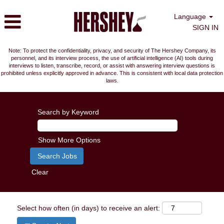
Language
SIGN IN
Note: To protect the confidentiality, privacy, and security of The Hershey Company, its
personnel, and its interview process, the use of artificial intelligence (AI) tools during
interviews to listen, transcribe, record, or assist with answering interview questions is
prohibited unless explicitly approved in advance. This is consistent with local data protection
laws.
Search by Keyword
Show More Options
Clear
Select how often (in days) to receive an alert: