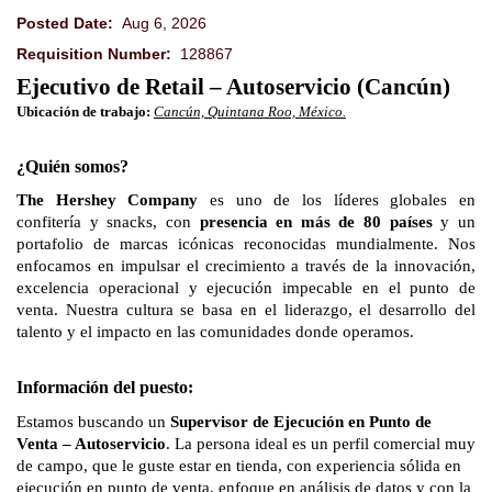
Posted Date:
Aug 6, 2026
Requisition Number:
128867
Ejecutivo de Retail – Autoservicio (Cancún)
Ubicación de trabajo:
Cancún, Quintana Roo, México.
¿Quién somos?
The Hershey Company
es uno de los líderes globales en
confitería y snacks, con
presencia en más de 80 países
y un
portafolio de marcas icónicas reconocidas mundialmente. Nos
enfocamos en impulsar el crecimiento a través de la innovación,
excelencia operacional y ejecución impecable en el punto de
venta. Nuestra cultura se basa en el liderazgo, el desarrollo del
talento y el impacto en las comunidades donde operamos.
Información del puesto:
Estamos buscando un
Supervisor de Ejecución en Punto de
Venta – Autoservicio
. La persona ideal es un perfil comercial muy
de campo, que le guste estar en tienda, con experiencia sólida en
ejecución en punto de venta, enfoque en análisis de datos y con la