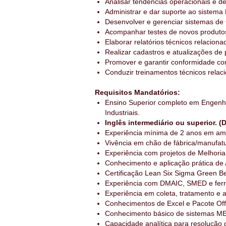
Analisar tendências operacionais e 
Administrar e dar suporte ao sistema
Desenvolver e gerenciar sistemas de
Acompanhar testes de novos produtos
Elaborar relatórios técnicos relacio
Realizar cadastros e atualizações de
Promover e garantir conformidade co
Conduzir treinamentos técnicos relac
Requisitos Mandatórios:
Ensino Superior completo em Engenhar
Industriais.
Inglês intermediário ou superior. (D
Experiência mínima de 2 anos em ambi
Vivência em chão de fábrica/manufatu
Experiência com projetos de Melhoria
Conhecimento e aplicação prática de 
Certificação Lean Six Sigma Green Bel
Experiência com DMAIC, SMED e ferr
Experiência em coleta, tratamento e 
Conhecimentos de Excel e Pacote Off
Conhecimento básico de sistemas M
Capacidade analítica para resolução