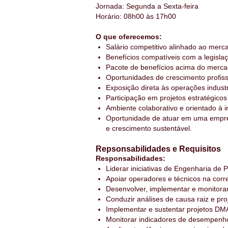
Jornada: Segunda a Sexta-feira
Horário: 08h00 às 17h00
O que oferecemos:
Salário competitivo alinhado ao merc
Benefícios compatíveis com a legislaçã
Pacote de benefícios acima do merca
Oportunidades de crescimento profiss
Exposição direta às operações industr
Participação em projetos estratégicos
Ambiente colaborativo e orientado à 
Oportunidade de atuar em uma empresa
e crescimento sustentável.
Repsonsabilidades e Requisitos
Responsabilidades:
Liderar iniciativas de Engenharia de
Apoiar operadores e técnicos na cor
Desenvolver, implementar e monitora
Conduzir análises de causa raiz e pro
Implementar e sustentar projetos DM
Monitorar indicadores de desempenho,