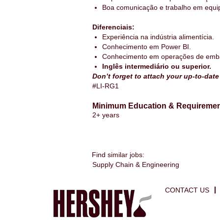
Boa comunicação e trabalho em equi
Diferenciais:
Experiência na indústria alimentícia.
Conhecimento em Power BI.
Conhecimento em operações de emba
Inglês intermediário ou superior.
Don’t forget to attach your up-to-dat
#LI-RG1
Minimum Education & Requireme
2+ years
Find similar jobs:
Supply Chain & Engineering
CONTACT US