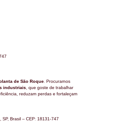
-747
planta de São Roque
. Procuramos
 industriais
, que goste de trabalhar
ficiência, reduzam perdas e fortaleçam
, SP, Brasil – CEP: 18131-747