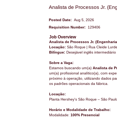
Analista de Processos Jr. (En
Posted Date:
Aug 5, 2026
Requisition Number:
129406
Job Overview
Analista de Processos Jr. (Engenhari
Locação:
São Roque | Rua Cleide Lurde
Bilíngue:
Desejável inglês intermediári
Sobre a Vaga:
Estamos buscando um(a)
Analista de P
um(a) profissional analítico(a), com exp
próximo à operação, utilizando dados pa
os padrões operacionais da fábrica.
Locação:
Planta Hershey's São Roque – São Paulo,
Horário e Modalidade de Trabalho:
Modalidade:
100% Presencial