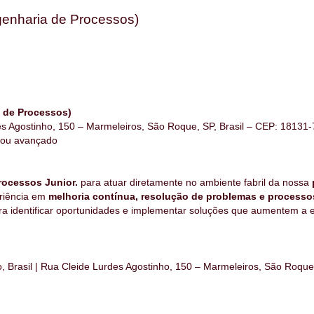
genharia de Processos)
a de Processos)
s Agostinho, 150 – Marmeleiros, São Roque, SP, Brasil – CEP: 18131
o ou avançado
rocessos Junior.
para atuar diretamente no ambiente fabril da nossa
eriência em
melhoria contínua, resolução de problemas e processos
ra identificar oportunidades e implementar soluções que aumentem a e
 Brasil | Rua Cleide Lurdes Agostinho, 150 – Marmeleiros, São Roque