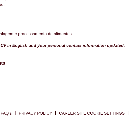
pe.
lagem e processamento de alimentos.
e CV in English and your personal contact information updated.
nts
FAQ's
PRIVACY POLICY
CAREER SITE COOKIE SETTINGS