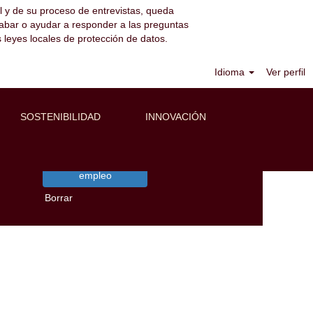
l y de su proceso de entrevistas, queda
 grabar o ayudar a responder a las preguntas
 leyes locales de protección de datos.
Idioma
Ver perfil
e interés.
SOSTENIBILIDAD
INNOVACIÓN
Borrar