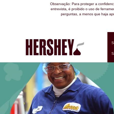
Observação: Para proteger a confidenc
entrevista, é proibido o uso de ferrament
perguntas, a menos que haja apr
S
S