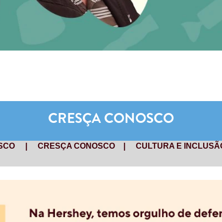
CRESÇA CONOSCO
SCO
|
CRESÇA CONOSCO
|
CULTURA E INCLUS