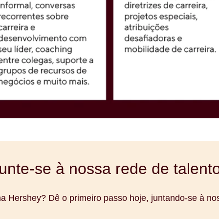
unte-se à nossa rede de talent
na Hershey? Dê o primeiro passo hoje, juntando-se à n