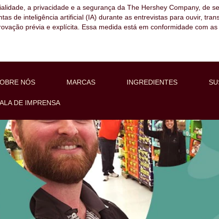
ialidade, a privacidade e a segurança da The Hershey Company, de s
as de inteligência artificial (IA) durante as entrevistas para ouvir, tra
ovação prévia e explícita. Essa medida está em conformidade com as l
OBRE NÓS
MARCAS
INGREDIENTES
SU
ALA DE IMPRENSA