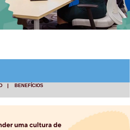
ÃO
|
BENEFÍCIOS